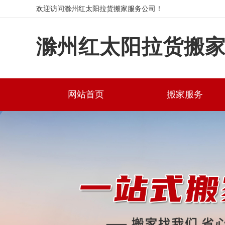
欢迎访问滁州红太阳拉货搬家服务公司！
滁州红太阳拉货搬
网站首页
搬家服务