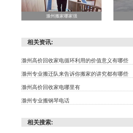
滁州搬家哪家强
相关资讯:
滁州高价回收家电循环利用的价值意义有哪些
滁州专业搬迁队来告诉你搬家的讲究都有哪些
滁州高价回收家电哪里有
滁州专业搬钢琴电话
相关搜索: