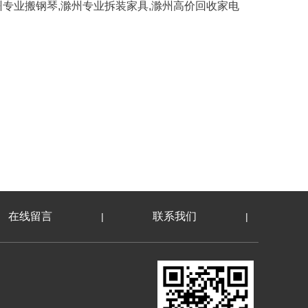
州专业搬钢琴,滁州专业拆装家具,滁州高价回收家电
在线留言
联系我们
|
|