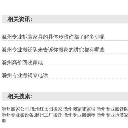
相关资讯:
滁州专业拆装家具的具体步骤你都了解多少呢
滁州专业搬迁队来告诉你搬家的讲究都有哪些
滁州高价回收家电
滁州专业搬钢琴电话
相关搜索:
滁州搬家公司,滁州红太阳搬家,滁州搬家哪家强,滁州专业搬迁队
滁州专业搬设备,滁州工厂搬迁,滁州专业搬钢琴,滁州专业拆装
电