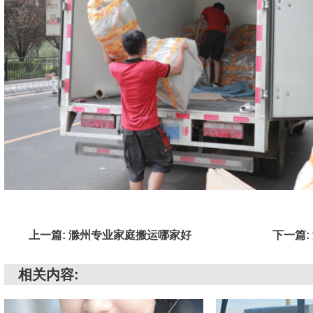
上一篇: 滁州专业家庭搬运哪家好
下一篇:
相关内容: