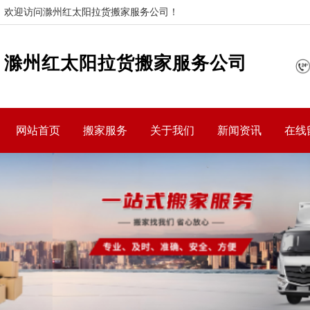
欢迎访问滁州红太阳拉货搬家服务公司！
滁州红太阳拉货搬家服务公司
网站首页
搬家服务
关于我们
新闻资讯
在线